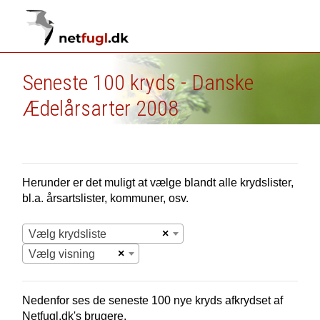
Seneste 100 kryds - Danske
Ædelårsarter 2008
Herunder er det muligt at vælge blandt alle krydslister,
bl.a. årsartslister, kommuner, osv.
×
Vælg krydsliste
×
Vælg visning
Nedenfor ses de seneste 100 nye
kryds afkrydset af
Netfugl.dk's brugere.