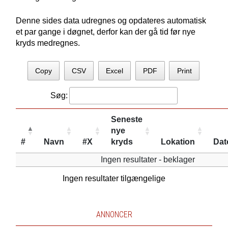
Denne sides data udregnes og opdateres automatisk
et par gange i døgnet, derfor kan der gå tid før nye
kryds medregnes.
Copy
CSV
Excel
PDF
Print
Søg:
Seneste
nye
#
Navn
#X
kryds
Lokation
Dat
Ingen resultater - beklager
Ingen resultater tilgængelige
ANNONCER