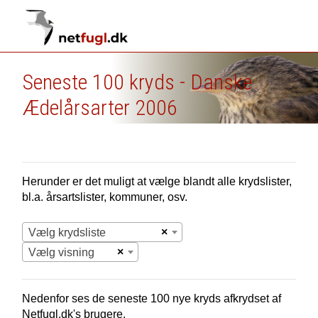
Seneste 100 kryds - Danske
Ædelårsarter 2006
Herunder er det muligt at vælge blandt alle krydslister,
bl.a. årsartslister, kommuner, osv.
×
Vælg krydsliste
×
Vælg visning
Nedenfor ses de seneste 100 nye
kryds afkrydset af
Netfugl.dk's brugere.