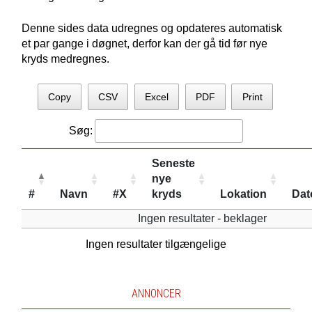
Denne sides data udregnes og opdateres automatisk
et par gange i døgnet, derfor kan der gå tid før nye
kryds medregnes.
Copy
CSV
Excel
PDF
Print
Søg:
Seneste
nye
#
Navn
#X
kryds
Lokation
Dat
Ingen resultater - beklager
Ingen resultater tilgængelige
ANNONCER