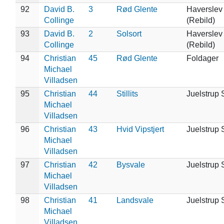
92
David B.
3
Rød Glente
Haverslev
Collinge
(Rebild)
93
David B.
2
Solsort
Haverslev
Collinge
(Rebild)
94
Christian
45
Rød Glente
Foldager
Michael
Villadsen
95
Christian
44
Stillits
Juelstrup 
Michael
Villadsen
96
Christian
43
Hvid Vipstjert
Juelstrup 
Michael
Villadsen
97
Christian
42
Bysvale
Juelstrup 
Michael
Villadsen
98
Christian
41
Landsvale
Juelstrup 
Michael
Villadsen