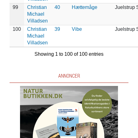
99
Christian
40
Hættemåge
Juelstrup 
Michael
Villadsen
100
Christian
39
Vibe
Juelstrup 
Michael
Villadsen
Showing 1 to 100 of 100 entries
ANNONCER