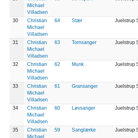
Michael
Villadsen
30
Christian
64
Stær
Juelstrup 
Michael
Villadsen
31
Christian
63
Tornsanger
Juelstrup 
Michael
Villadsen
32
Christian
62
Munk
Juelstrup 
Michael
Villadsen
33
Christian
61
Gransanger
Juelstrup 
Michael
Villadsen
34
Christian
60
Løvsanger
Juelstrup 
Michael
Villadsen
35
Christian
59
Sanglærke
Juelstrup 
Michael