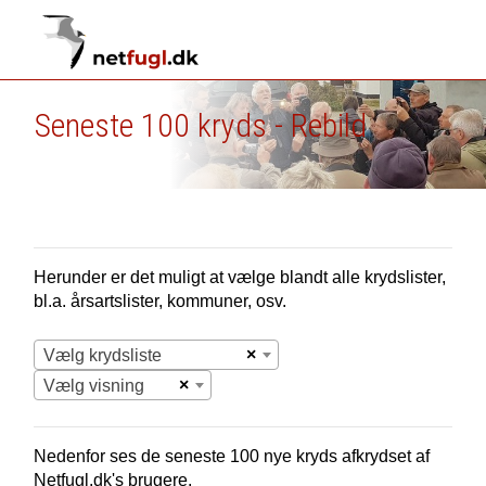
Seneste 100 kryds - Rebild
Herunder er det muligt at vælge blandt alle krydslister,
bl.a. årsartslister, kommuner, osv.
×
Vælg krydsliste
×
Vælg visning
Nedenfor ses de seneste 100 nye
kryds afkrydset af
Netfugl.dk's brugere.