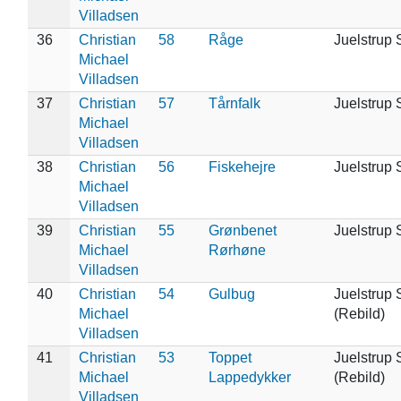
Villadsen
36
Christian
58
Råge
Juelstrup 
Michael
Villadsen
37
Christian
57
Tårnfalk
Juelstrup 
Michael
Villadsen
38
Christian
56
Fiskehejre
Juelstrup 
Michael
Villadsen
39
Christian
55
Grønbenet
Juelstrup 
Michael
Rørhøne
Villadsen
40
Christian
54
Gulbug
Juelstrup 
Michael
(Rebild)
Villadsen
41
Christian
53
Toppet
Juelstrup 
Michael
Lappedykker
(Rebild)
Villadsen