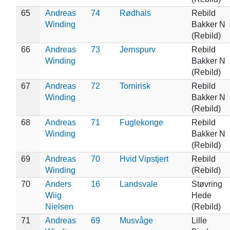
65
Andreas
74
Rødhals
Rebild
Winding
Bakker N
(Rebild)
66
Andreas
73
Jernspurv
Rebild
Winding
Bakker N
(Rebild)
67
Andreas
72
Tornirisk
Rebild
Winding
Bakker N
(Rebild)
68
Andreas
71
Fuglekonge
Rebild
Winding
Bakker N
(Rebild)
69
Andreas
70
Hvid Vipstjert
Rebild
Winding
(Rebild)
70
Anders
16
Landsvale
Støvring
Wiig
Hede
Nielsen
(Rebild)
71
Andreas
69
Musvåge
Lille