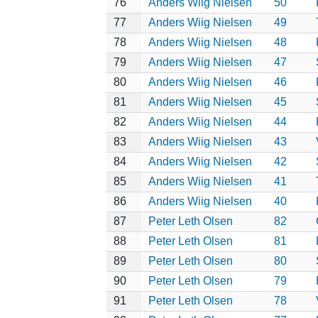
76
Anders Wiig Nielsen
50
77
Anders Wiig Nielsen
49
78
Anders Wiig Nielsen
48
79
Anders Wiig Nielsen
47
80
Anders Wiig Nielsen
46
81
Anders Wiig Nielsen
45
82
Anders Wiig Nielsen
44
83
Anders Wiig Nielsen
43
84
Anders Wiig Nielsen
42
85
Anders Wiig Nielsen
41
86
Anders Wiig Nielsen
40
87
Peter Leth Olsen
82
88
Peter Leth Olsen
81
89
Peter Leth Olsen
80
90
Peter Leth Olsen
79
91
Peter Leth Olsen
78