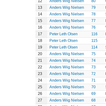
12
Anders Wiig Nielsen
80
13
Anders Wiig Nielsen
79
14
Anders Wiig Nielsen
78
15
Anders Wiig Nielsen
77
16
Anders Wiig Nielsen
76
17
Peter Leth Olsen
116
18
Peter Leth Olsen
115
19
Peter Leth Olsen
114
20
Anders Wiig Nielsen
75
21
Anders Wiig Nielsen
74
22
Anders Wiig Nielsen
73
23
Anders Wiig Nielsen
72
24
Anders Wiig Nielsen
71
25
Anders Wiig Nielsen
70
26
Anders Wiig Nielsen
69
27
Anders Wiig Nielsen
68