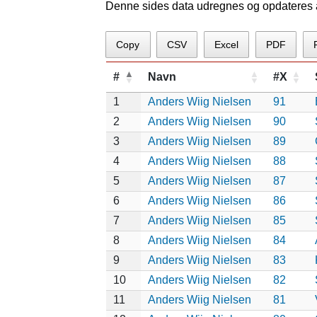
Denne sides data udregnes og opdateres au
Copy
CSV
Excel
PDF
#
Navn
#X
1
Anders Wiig Nielsen
91
2
Anders Wiig Nielsen
90
3
Anders Wiig Nielsen
89
4
Anders Wiig Nielsen
88
5
Anders Wiig Nielsen
87
6
Anders Wiig Nielsen
86
7
Anders Wiig Nielsen
85
8
Anders Wiig Nielsen
84
9
Anders Wiig Nielsen
83
10
Anders Wiig Nielsen
82
11
Anders Wiig Nielsen
81