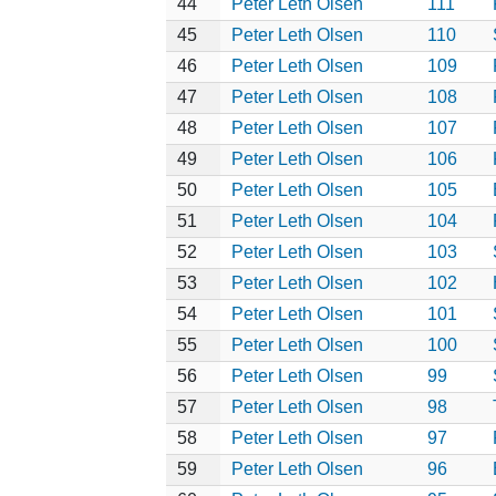
44
Peter Leth Olsen
111
45
Peter Leth Olsen
110
46
Peter Leth Olsen
109
47
Peter Leth Olsen
108
48
Peter Leth Olsen
107
49
Peter Leth Olsen
106
50
Peter Leth Olsen
105
51
Peter Leth Olsen
104
52
Peter Leth Olsen
103
53
Peter Leth Olsen
102
54
Peter Leth Olsen
101
55
Peter Leth Olsen
100
56
Peter Leth Olsen
99
57
Peter Leth Olsen
98
58
Peter Leth Olsen
97
59
Peter Leth Olsen
96