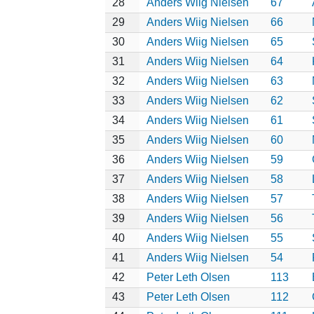
28
Anders Wiig Nielsen
67
29
Anders Wiig Nielsen
66
30
Anders Wiig Nielsen
65
31
Anders Wiig Nielsen
64
32
Anders Wiig Nielsen
63
33
Anders Wiig Nielsen
62
34
Anders Wiig Nielsen
61
35
Anders Wiig Nielsen
60
36
Anders Wiig Nielsen
59
37
Anders Wiig Nielsen
58
38
Anders Wiig Nielsen
57
39
Anders Wiig Nielsen
56
40
Anders Wiig Nielsen
55
41
Anders Wiig Nielsen
54
42
Peter Leth Olsen
113
43
Peter Leth Olsen
112