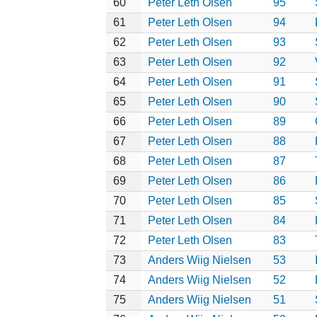
60
Peter Leth Olsen
95
61
Peter Leth Olsen
94
62
Peter Leth Olsen
93
63
Peter Leth Olsen
92
64
Peter Leth Olsen
91
65
Peter Leth Olsen
90
66
Peter Leth Olsen
89
67
Peter Leth Olsen
88
68
Peter Leth Olsen
87
69
Peter Leth Olsen
86
70
Peter Leth Olsen
85
71
Peter Leth Olsen
84
72
Peter Leth Olsen
83
73
Anders Wiig Nielsen
53
74
Anders Wiig Nielsen
52
75
Anders Wiig Nielsen
51