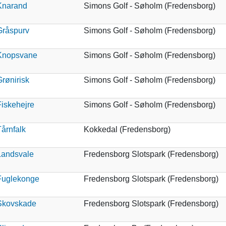
Knarand
Simons Golf - Søholm (Fredensborg)
Gråspurv
Simons Golf - Søholm (Fredensborg)
Knopsvane
Simons Golf - Søholm (Fredensborg)
rønirisk
Simons Golf - Søholm (Fredensborg)
iskehejre
Simons Golf - Søholm (Fredensborg)
årnfalk
Kokkedal (Fredensborg)
Landsvale
Fredensborg Slotspark (Fredensborg)
Fuglekonge
Fredensborg Slotspark (Fredensborg)
Skovskade
Fredensborg Slotspark (Fredensborg)