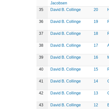
Jacobsen
35
David B. Collinge
20
36
David B. Collinge
19
R
37
David B. Collinge
18
38
David B. Collinge
17
A
39
David B. Collinge
16
40
David B. Collinge
15
41
David B. Collinge
14
42
David B. Collinge
13
43
David B. Collinge
12