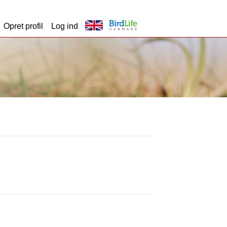
Opret profil
Log ind