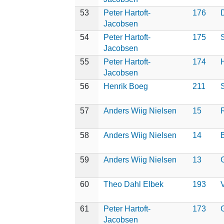
53
Peter Hartoft-
176
Jacobsen
54
Peter Hartoft-
175
S
Jacobsen
55
Peter Hartoft-
174
Jacobsen
56
Henrik Boeg
211
57
Anders Wiig Nielsen
15
58
Anders Wiig Nielsen
14
59
Anders Wiig Nielsen
13
60
Theo Dahl Elbek
193
61
Peter Hartoft-
173
Jacobsen