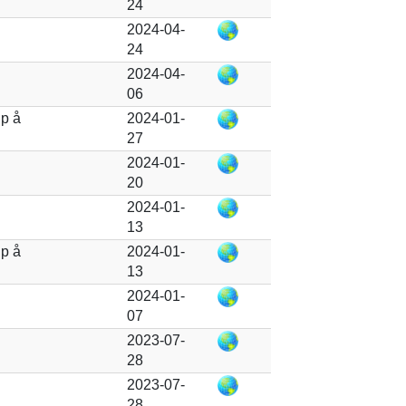
24
2024-04-
24
2024-04-
06
up å
2024-01-
27
2024-01-
20
2024-01-
13
up å
2024-01-
13
2024-01-
07
2023-07-
28
2023-07-
28