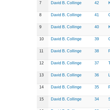
7
David B. Collinge
42
8
David B. Collinge
41
9
David B. Collinge
40
10
David B. Collinge
39
G
11
David B. Collinge
38
F
12
David B. Collinge
37
T
13
David B. Collinge
36
14
David B. Collinge
35
15
David B. Collinge
34