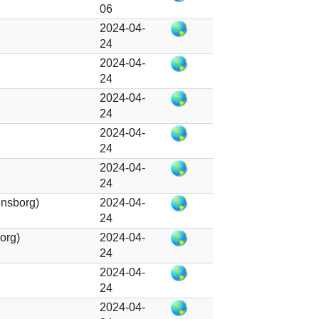
06
2024-04-
24
2024-04-
24
2024-04-
24
2024-04-
24
2024-04-
24
nsborg)
2024-04-
24
org)
2024-04-
24
2024-04-
24
2024-04-