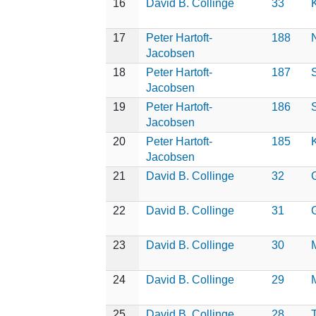
16
David B. Collinge
33
17
Peter Hartoft-
188
Jacobsen
18
Peter Hartoft-
187
S
Jacobsen
19
Peter Hartoft-
186
Jacobsen
20
Peter Hartoft-
185
Jacobsen
21
David B. Collinge
32
22
David B. Collinge
31
23
David B. Collinge
30
24
David B. Collinge
29
25
David B. Collinge
28