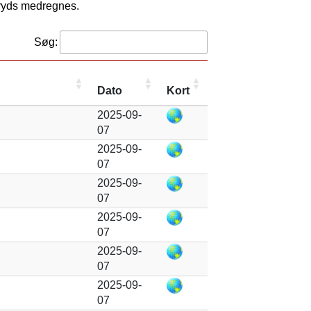
kryds medregnes.
Søg:
Dato
Kort
2025-09-
07
2025-09-
07
2025-09-
07
2025-09-
07
2025-09-
07
2025-09-
07