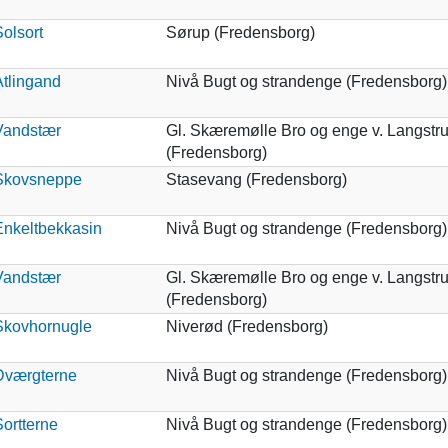
olsort
Sørup (Fredensborg)
Atlingand
Nivå Bugt og strandenge (Fredensborg)
Vandstær
Gl. Skæremølle Bro og enge v. Langstr
(Fredensborg)
Skovsneppe
Stasevang (Fredensborg)
Enkeltbekkasin
Nivå Bugt og strandenge (Fredensborg)
Vandstær
Gl. Skæremølle Bro og enge v. Langstr
(Fredensborg)
Skovhornugle
Niverød (Fredensborg)
Dværgterne
Nivå Bugt og strandenge (Fredensborg)
ortterne
Nivå Bugt og strandenge (Fredensborg)