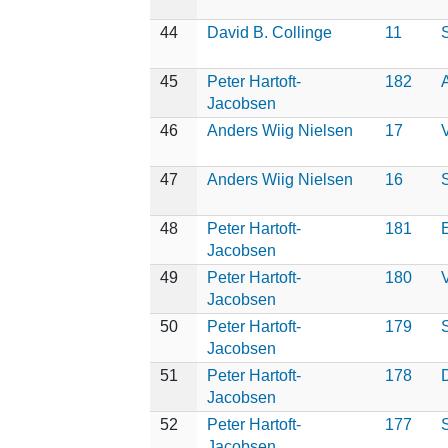
44
David B. Collinge
11
S
45
Peter Hartoft-
182
Jacobsen
46
Anders Wiig Nielsen
17
47
Anders Wiig Nielsen
16
48
Peter Hartoft-
181
Jacobsen
49
Peter Hartoft-
180
Jacobsen
50
Peter Hartoft-
179
Jacobsen
51
Peter Hartoft-
178
Jacobsen
52
Peter Hartoft-
177
S
Jacobsen