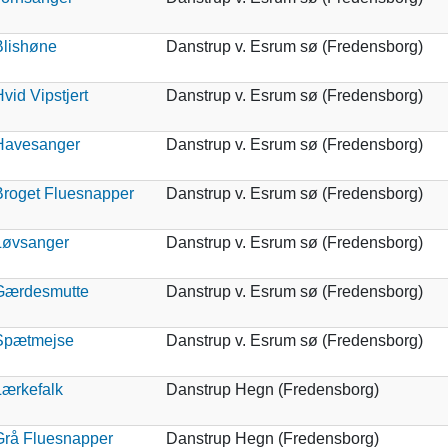
Blishøne
Danstrup v. Esrum sø (Fredensborg)
vid Vipstjert
Danstrup v. Esrum sø (Fredensborg)
Havesanger
Danstrup v. Esrum sø (Fredensborg)
Broget Fluesnapper
Danstrup v. Esrum sø (Fredensborg)
Løvsanger
Danstrup v. Esrum sø (Fredensborg)
Gærdesmutte
Danstrup v. Esrum sø (Fredensborg)
Spætmejse
Danstrup v. Esrum sø (Fredensborg)
Lærkefalk
Danstrup Hegn (Fredensborg)
Grå Fluesnapper
Danstrup Hegn (Fredensborg)