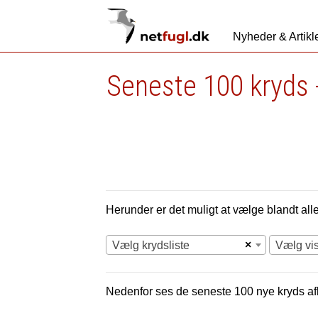
Nyheder & Artikl
Seneste 100 kryds 
Herunder er det muligt at vælge blandt alle 
×
Vælg krydsliste
Vælg vi
Nedenfor ses de seneste 100 nye
kryds af