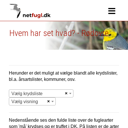
Hvem har set hvad? - Rødovre
Herunder er det muligt at vælge blandt alle krydslister,
bl.a. årsartslister, kommuner, osv.
×
Vælg krydsliste
×
Vælg visning
Nedenstående ses den fulde liste over de fuglearter
som 'må' krydses og er truffet i
DK.
På listen er de arter