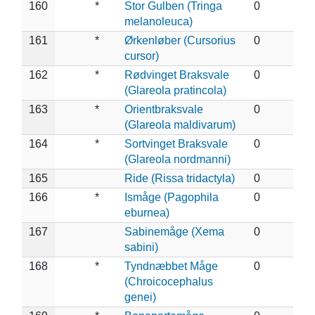
160
*
Stor Gulben (Tringa
0
melanoleuca)
161
*
Ørkenløber (Cursorius
0
cursor)
162
*
Rødvinget Braksvale
0
(Glareola pratincola)
163
*
Orientbraksvale
0
(Glareola maldivarum)
164
*
Sortvinget Braksvale
0
(Glareola nordmanni)
165
Ride (Rissa tridactyla)
0
166
*
Ismåge (Pagophila
0
eburnea)
167
Sabinemåge (Xema
0
sabini)
168
*
Tyndnæbbet Måge
0
(Chroicocephalus
genei)