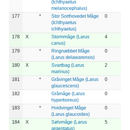
(Ichthyaetus
melanocephalus)
177
*
Stor Sorthovedet Måge
0
(Ichthyaetus
ichthyaetus)
178
X
Stormmåge (Larus
4
canus)
179
*
Ringnæbbet Måge
0
(Larus delawarensis)
180
X
Svartbag (Larus
2
marinus)
181
*
Gråvinget Måge (Larus
0
glaucescens)
182
Gråmåge (Larus
0
hyperboreus)
183
*
Hvidvinget Måge
0
(Larus glaucoides)
184
X
Sølvmåge (Larus
5
argentatus)