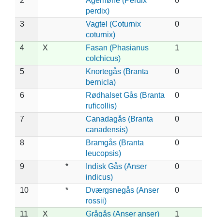
2
Agerhøne (Perdix
0
perdix)
3
Vagtel (Coturnix
0
coturnix)
4
X
Fasan (Phasianus
1
colchicus)
5
Knortegås (Branta
0
bernicla)
6
Rødhalset Gås (Branta
0
ruficollis)
7
Canadagås (Branta
0
canadensis)
8
Bramgås (Branta
0
leucopsis)
9
*
Indisk Gås (Anser
0
indicus)
10
*
Dværgsnegås (Anser
0
rossii)
11
X
Grågås (Anser anser)
1