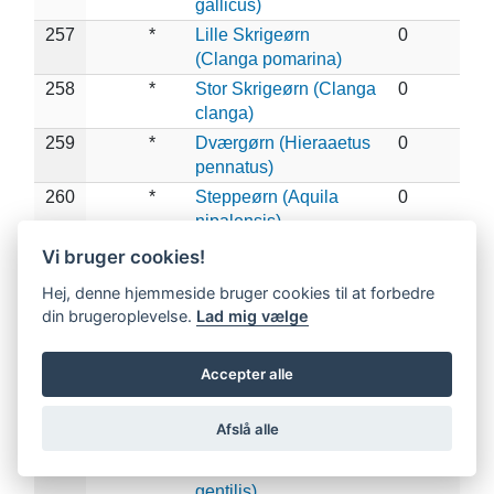
gallicus)
257
*
Lille Skrigeørn
0
(Clanga pomarina)
258
*
Stor Skrigeørn (Clanga
0
clanga)
259
*
Dværgørn (Hieraaetus
0
pennatus)
260
*
Steppeørn (Aquila
0
nipalensis)
261
*
Kejserørn (Aquila
0
Vi bruger cookies!
heliaca)
Hej, denne hjemmeside bruger cookies til at forbedre
262
Kongeørn (Aquila
0
din brugeroplevelse.
Lad mig vælge
chrysaetos)
263
*
Høgeørn (Aquila
0
Accepter alle
fasciata)
264
X
Spurvehøg (Accipiter
2
Afslå alle
nisus)
265
Duehøg (Accipiter
0
gentilis)