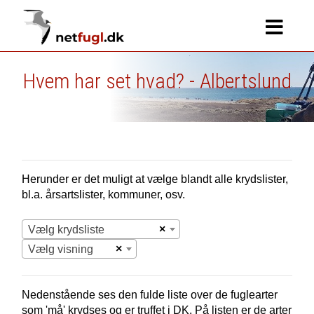
Hvem har set hvad? - Albertslund
Herunder er det muligt at vælge blandt alle krydslister,
bl.a. årsartslister, kommuner, osv.
×
Vælg krydsliste
×
Vælg visning
Nedenstående ses den fulde liste over de fuglearter
som 'må' krydses og er truffet i
DK.
På listen er de arter