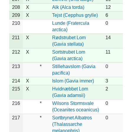
208
X
Alk (Alca torda)
12
209
X
Tejst (Cepphus grylle)
6
210
Lunde (Fratercula
0
arctica)
211
X
Rødstrubet Lom
14
(Gavia stellata)
212
X
Sortstrubet Lom
11
(Gavia arctica)
213
*
Stillehavslom (Gavia
0
pacifica)
214
X
Islom (Gavia immer)
3
215
X
Hvidnæbbet Lom
2
(Gavia adamsii)
216
*
Wilsons Stormsvale
0
(Oceanites oceanicus)
217
*
Sortbrynet Albatros
0
(Thalassarche
melanophris)