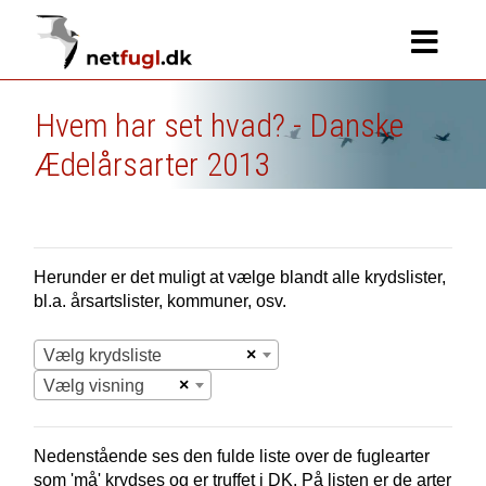
Hvem har set hvad? - Danske
Ædelårsarter 2013
Herunder er det muligt at vælge blandt alle krydslister,
bl.a. årsartslister, kommuner, osv.
×
Vælg krydsliste
×
Vælg visning
Nedenstående ses den fulde liste over de fuglearter
som 'må' krydses og er truffet i
DK.
På listen er de arter