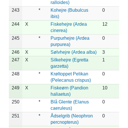
ralloides)
243
*
Kohejre (Bubulcus
0
ibis)
244
X
Fiskehejre (Ardea
12
cinerea)
245
*
Purpurhejre (Ardea
0
purpurea)
246
X
Sølvhejre (Ardea alba)
3
247
X
Silkehejre (Egretta
1
garzetta)
248
*
Krøltoppet Pelikan
0
(Pelecanus crispus)
249
X
Fiskeørn (Pandion
10
haliaetus)
250
*
Blå Glente (Elanus
0
caeruleus)
251
*
Ådselgrib (Neophron
0
percnopterus)