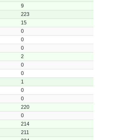
9
223
15
0
0
0
2
0
0
1
0
0
220
0
214
211