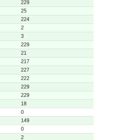
229
25
224
2
3
229
21
217
227
222
229
229
18
0
149
0
2