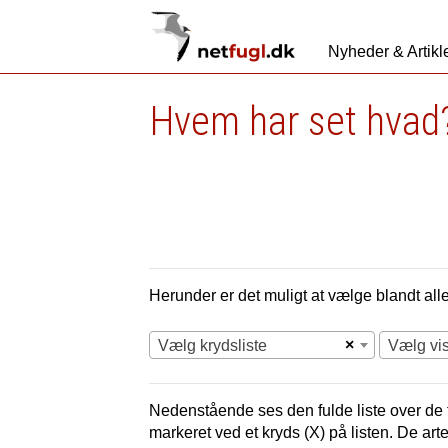
Nyheder & Artikl
Hvem har set hvad
Herunder er det muligt at vælge blandt alle 
×
Vælg krydsliste
Vælg vi
Nedenstående ses den fulde liste over de f
markeret ved et kryds (X) på listen. De art