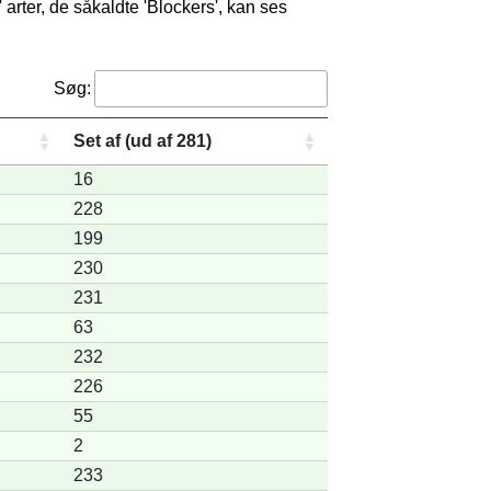
 arter, de såkaldte 'Blockers', kan ses
Søg:
Set af (ud af 281)
16
228
199
230
231
63
232
226
55
2
233