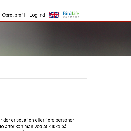
Opret profil
Log ind
r der er set af en eller flere personer
lle arter kan man ved at klikke på