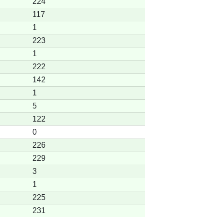
224
117
1
223
1
222
142
1
5
122
0
226
229
3
1
225
231