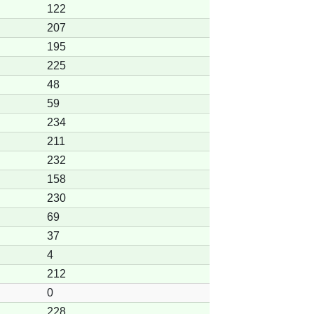
122
207
195
225
48
59
234
211
232
158
230
69
37
4
212
0
228