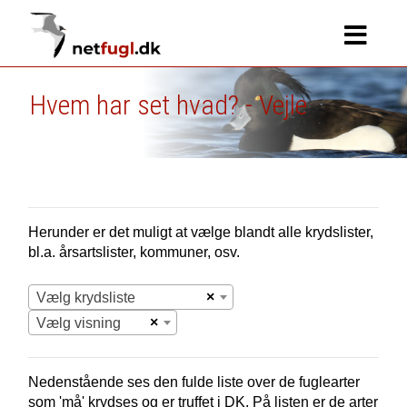
Hvem har set hvad? - Vejle
Herunder er det muligt at vælge blandt alle krydslister,
bl.a. årsartslister, kommuner, osv.
×
Vælg krydsliste
×
Vælg visning
Nedenstående ses den fulde liste over de fuglearter
som 'må' krydses og er truffet i
DK.
På listen er de arter