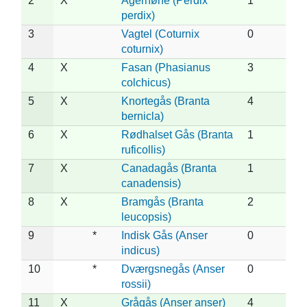
2
X
Agerhøne (Perdix
1
perdix)
3
Vagtel (Coturnix
0
coturnix)
4
X
Fasan (Phasianus
3
colchicus)
5
X
Knortegås (Branta
4
bernicla)
6
X
Rødhalset Gås (Branta
1
ruficollis)
7
X
Canadagås (Branta
1
canadensis)
8
X
Bramgås (Branta
2
leucopsis)
9
*
Indisk Gås (Anser
0
indicus)
10
*
Dværgsnegås (Anser
0
rossii)
11
X
Grågås (Anser anser)
4