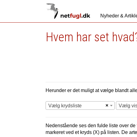
Nyheder & Artikl
Hvem har set hvad?
Herunder er det muligt at vælge blandt alle 
×
Vælg krydsliste
Vælg vi
Nedenstående ses den fulde liste over de f
markeret ved et kryds (X) på listen. De art