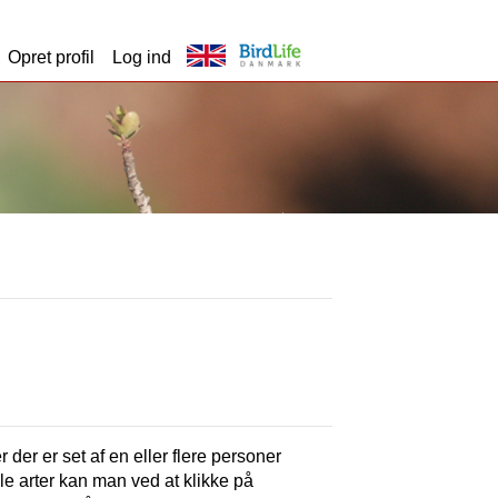
Opret profil
Log ind
r der er set af en eller flere personer
lle arter kan man ved at klikke på