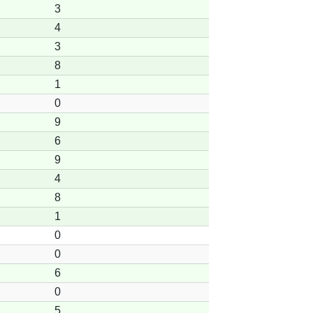
3
4
3
8
1
0
9
6
9
4
8
1
0
0
6
0
5