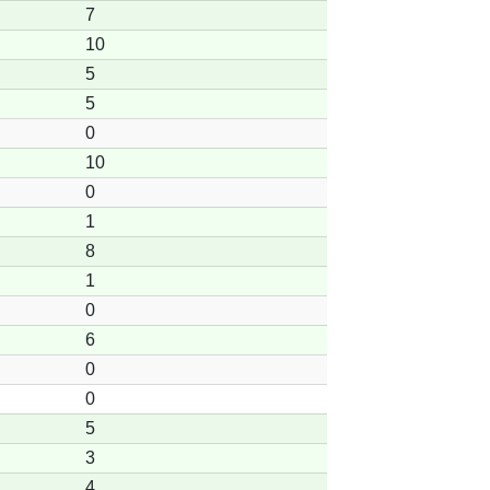
7
10
5
5
0
10
0
1
8
1
0
6
0
0
5
3
4