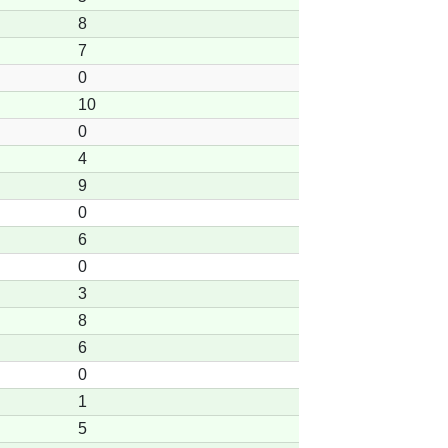
8
7
0
10
0
4
9
0
6
0
3
8
6
0
1
5