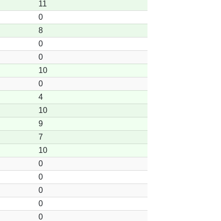
11
0
8
0
0
10
0
4
10
9
7
10
0
0
0
0
0