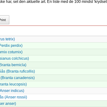
e har, set den aktuelle art. En liste med de 100 mindst 'krydset'
Print
us tetrix)
erdix perdix)
rnix coturnix)
ianus colchicus)
Branta bernicla)
s (Branta ruficollis)
(Branta canadensis)
anta leucopsis)
(Anser indicus)
 (Anser rossii)
er anser)