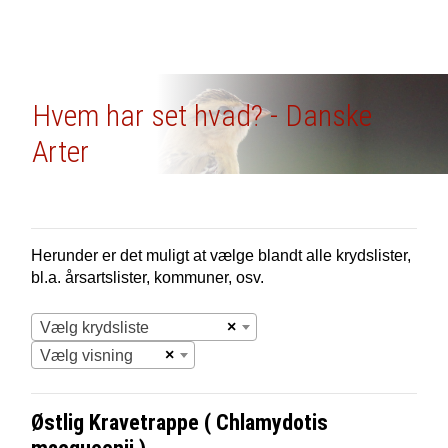
Hvem har set hvad? - Danske
Arter
Herunder er det muligt at vælge blandt alle krydslister,
bl.a. årsartslister, kommuner, osv.
×
Vælg krydsliste
×
Vælg visning
Østlig Kravetrappe ( Chlamydotis