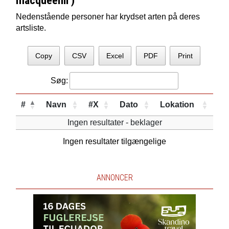
macqueenii )
Nedenstående personer har krydset arten på deres
artsliste.
Copy
CSV
Excel
PDF
Print
Søg:
#
Navn
#X
Dato
Lokation
Ingen resultater - beklager
Ingen resultater tilgængelige
ANNONCER