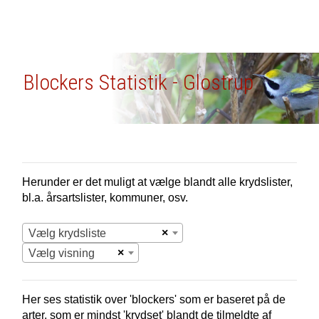
Blockers Statistik - Glostrup
Herunder er det muligt at vælge blandt alle krydslister,
bl.a. årsartslister, kommuner, osv.
×
Vælg krydsliste
×
Vælg visning
Her ses statistik over 'blockers' som er baseret på de
arter, som er mindst 'krydset' blandt de tilmeldte af