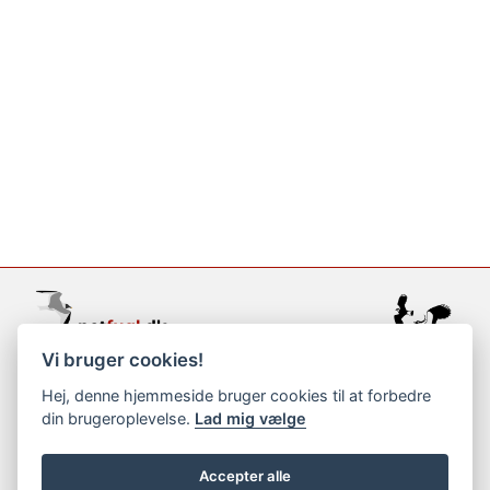
Vi bruger cookies!
support@netfugl.dk
Hej, denne hjemmeside bruger cookies til at forbedre
din brugeroplevelse.
Lad mig vælge
copyright © 2002-2023
Accepter alle