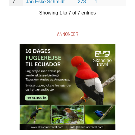
7
Jan Eske Schmidt
273
1
Showing 1 to 7 of 7 entries
ANNONCER