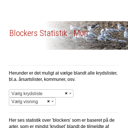
Blockers Statistik - Møn
Herunder er det muligt at vælge blandt alle krydslister,
bl.a. årsartslister, kommuner, osv.
×
Vælg krydsliste
×
Vælg visning
Her ses statistik over 'blockers' som er baseret på de
arter, som er mindst 'krydset' blandt de tilmeldte af