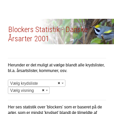
Blockers Statistik - Danske
Årsarter 2001
Herunder er det muligt at vælge blandt alle krydslister,
bl.a. årsartslister, kommuner, osv.
×
Vælg krydsliste
×
Vælg visning
Her ses statistik over 'blockers' som er baseret på de
arter, som er mindst 'krydset' blandt de tilmeldte af