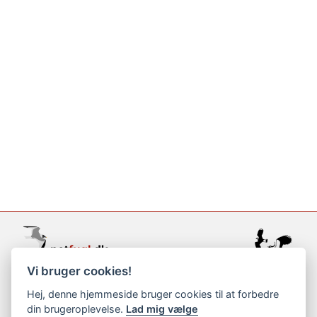
Vi bruger cookies!
support@netfugl.dk
Hej, denne hjemmeside bruger cookies til at forbedre
din brugeroplevelse.
Lad mig vælge
copyright © 2002-2023