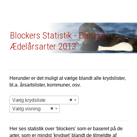
Blockers Statistik - Danske
Ædelårsarter 2013
Herunder er det muligt at vælge blandt alle krydslister,
bl.a. årsartslister, kommuner, osv.
×
Vælg krydsliste
×
Vælg visning
Her ses statistik over 'blockers' som er baseret på de
arter, som er mindst 'krydset' blandt de tilmeldte af