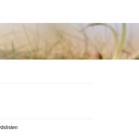
ydslisten