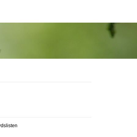
ydslisten