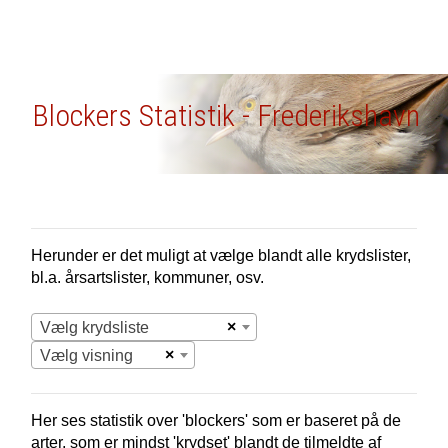
Blockers Statistik - Frederikshavn
Herunder er det muligt at vælge blandt alle krydslister,
bl.a. årsartslister, kommuner, osv.
×
Vælg krydsliste
×
Vælg visning
Her ses statistik over 'blockers' som er baseret på de
arter, som er mindst 'krydset' blandt de tilmeldte af