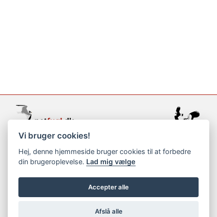
Vi bruger cookies!
support@netfugl.dk
Hej, denne hjemmeside bruger cookies til at forbedre
din brugeroplevelse.
Lad mig vælge
copyright © 2002-2023
Accepter alle
Afslå alle