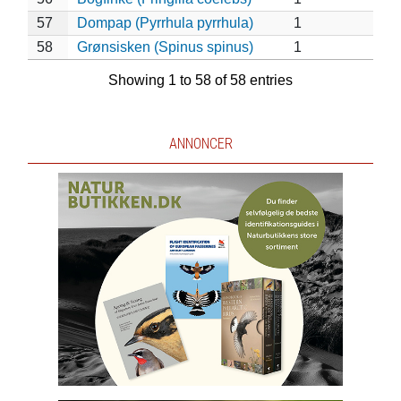
57
Dompap (Pyrrhula pyrrhula)
1
58
Grønsisken (Spinus spinus)
1
Showing 1 to 58 of 58 entries
ANNONCER