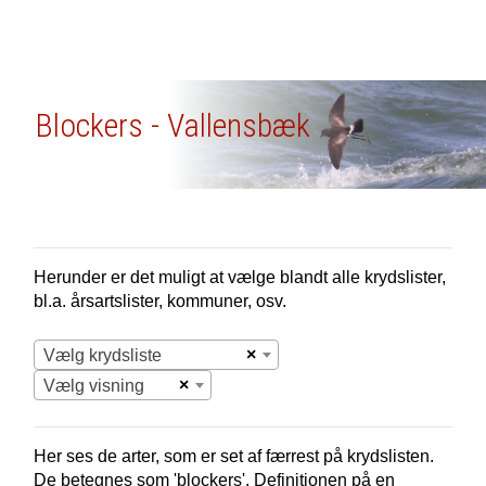
Blockers - Vallensbæk
Herunder er det muligt at vælge blandt alle krydslister,
bl.a. årsartslister, kommuner, osv.
×
Vælg krydsliste
×
Vælg visning
Her ses de arter, som er set af færrest på krydslisten.
De betegnes som 'blockers'. Definitionen på en