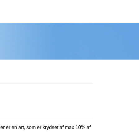
ker er en art, som er krydset af max 10% af