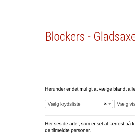
Blockers - Gladsax
Herunder er det muligt at vælge blandt alle 
×
Vælg krydsliste
Vælg vi
Her ses de arter, som er set af færrest på 
de tilmeldte personer.