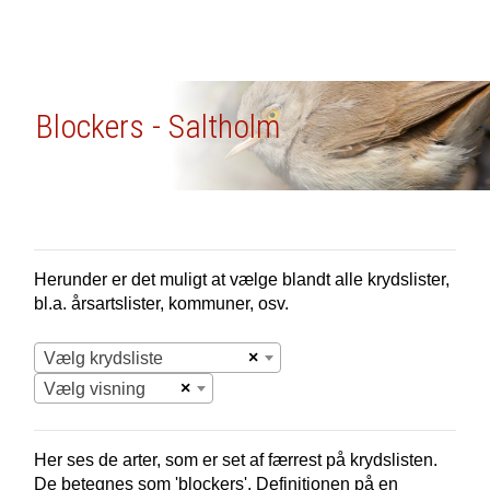
Blockers - Saltholm
Herunder er det muligt at vælge blandt alle krydslister,
bl.a. årsartslister, kommuner, osv.
×
Vælg krydsliste
×
Vælg visning
Her ses de arter, som er set af færrest på krydslisten.
De betegnes som 'blockers'. Definitionen på en