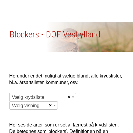
Blockers - DOF Vestjylland
Herunder er det muligt at vælge blandt alle krydslister,
bl.a. årsartslister, kommuner, osv.
×
Vælg krydsliste
×
Vælg visning
Her ses de arter, som er set af færrest på krydslisten.
De betegnes som 'blockers'. Definitionen på en