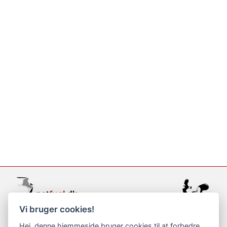
Vi bruger cookies!
support@netfugl.dk
Hej, denne hjemmeside bruger cookies til at forbedre