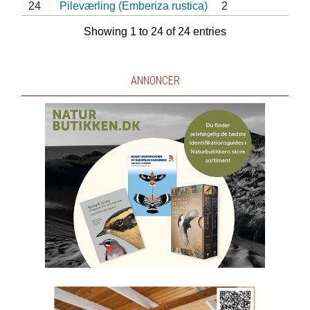
24
Pileværling (Emberiza rustica)
2
Showing 1 to 24 of 24 entries
ANNONCER