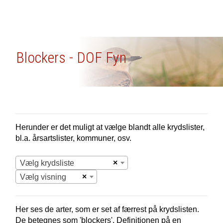
Blockers - DOF Fyn
Herunder er det muligt at vælge blandt alle krydslister,
bl.a. årsartslister, kommuner, osv.
×
Vælg krydsliste
×
Vælg visning
Her ses de arter, som er set af færrest på krydslisten.
De betegnes som 'blockers'. Definitionen på en