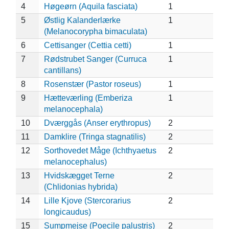
4
Høgeørn (Aquila fasciata)
1
5
Østlig Kalanderlærke
1
(Melanocorypha bimaculata)
6
Cettisanger (Cettia cetti)
1
7
Rødstrubet Sanger (Curruca
1
cantillans)
8
Rosenstær (Pastor roseus)
1
9
Hætteværling (Emberiza
1
melanocephala)
10
Dværggås (Anser erythropus)
2
11
Damklire (Tringa stagnatilis)
2
12
Sorthovedet Måge (Ichthyaetus
2
melanocephalus)
13
Hvidskægget Terne
2
(Chlidonias hybrida)
14
Lille Kjove (Stercorarius
2
longicaudus)
15
Sumpmejse (Poecile palustris)
2