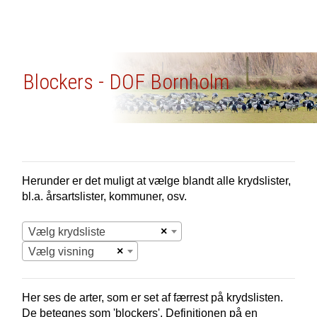
Blockers - DOF Bornholm
Herunder er det muligt at vælge blandt alle krydslister,
bl.a. årsartslister, kommuner, osv.
×
Vælg krydsliste
×
Vælg visning
Her ses de arter, som er set af færrest på krydslisten.
De betegnes som 'blockers'. Definitionen på en