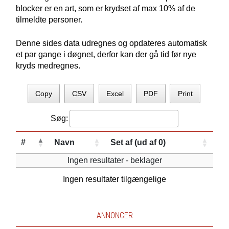
blocker er en art, som er krydset af max 10% af de
tilmeldte personer.
Denne sides data udregnes og opdateres automatisk
et par gange i døgnet, derfor kan der gå tid før nye
kryds medregnes.
Copy
CSV
Excel
PDF
Print
Søg:
#
Navn
Set af (ud af 0)
Ingen resultater - beklager
Ingen resultater tilgængelige
ANNONCER