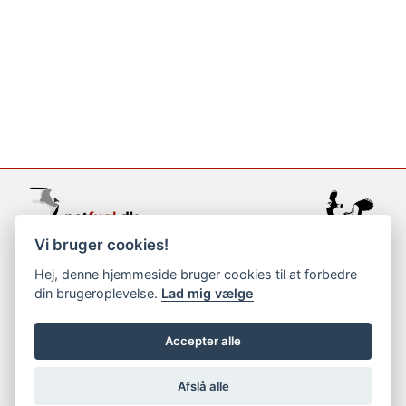
Vi bruger cookies!
support@netfugl.dk
Hej, denne hjemmeside bruger cookies til at forbedre
din brugeroplevelse.
Lad mig vælge
copyright © 2002-2023
Accepter alle
Afslå alle