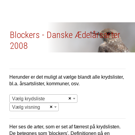
Blockers - Danske Ædelårsarter
2008
Herunder er det muligt at vælge blandt alle krydslister,
bl.a. årsartslister, kommuner, osv.
×
Vælg krydsliste
×
Vælg visning
Her ses de arter, som er set af færrest på krydslisten.
De betegnes som 'blockers'. Definitionen på en