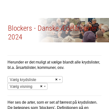
Blockers - Danske Ædelårsarter
2024
Herunder er det muligt at vælge blandt alle krydslister,
bl.a. årsartslister, kommuner, osv.
×
Vælg krydsliste
×
Vælg visning
Her ses de arter, som er set af færrest på krydslisten.
De betegnes som 'blockers'. Definitionen på en