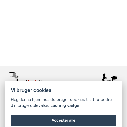
Vi bruger cookies!
support@netfugl.dk
Hej, denne hjemmeside bruger cookies til at forbedre
din brugeroplevelse.
Lad mig vælge
copyright © 2002-2023
Accepter alle