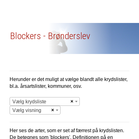
Blockers - Brønderslev
Herunder er det muligt at vælge blandt alle krydslister,
bl.a. årsartslister, kommuner, osv.
×
Vælg krydsliste
×
Vælg visning
Her ses de arter, som er set af færrest på krydslisten.
De betegnes som 'blockers'. Definitionen på en