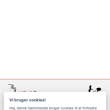
Vi bruger cookies!
support@netfugl.dk
Hej, denne hjemmeside bruger cookies til at forbedre