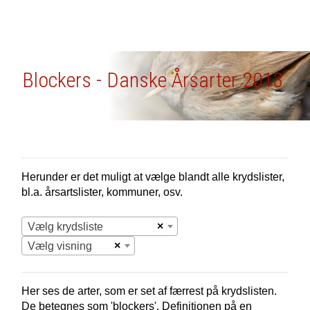
Blockers - Danske Årsarter 2013
Herunder er det muligt at vælge blandt alle krydslister,
bl.a. årsartslister, kommuner, osv.
×
Vælg krydsliste
×
Vælg visning
Her ses de arter, som er set af færrest på krydslisten.
De betegnes som 'blockers'. Definitionen på en