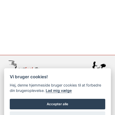
Vi bruger cookies!
support@netfugl.dk
Hej, denne hjemmeside bruger cookies til at forbedre
din brugeroplevelse.
Lad mig vælge
copyright © 2002-2023
Accepter alle