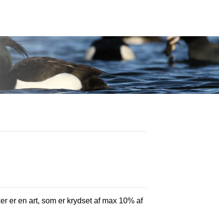
ker er en art, som er krydset af max 10% af