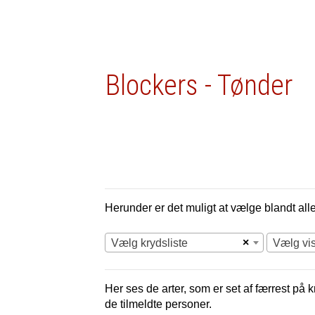
Blockers - Tønder
Herunder er det muligt at vælge blandt alle 
×
Vælg krydsliste
Vælg vi
Her ses de arter, som er set af færrest på 
de tilmeldte personer.