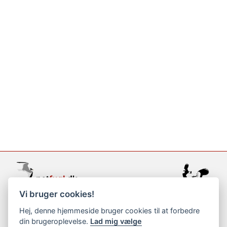
Vi bruger cookies!
support@netfugl.dk
Hej, denne hjemmeside bruger cookies til at forbedre
din brugeroplevelse.
Lad mig vælge
copyright © 2002-2023