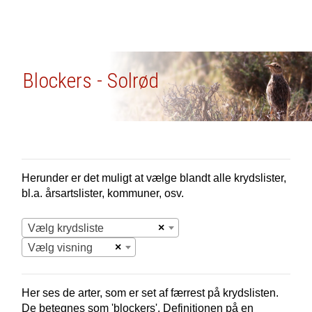
Blockers - Solrød
Herunder er det muligt at vælge blandt alle krydslister,
bl.a. årsartslister, kommuner, osv.
×
Vælg krydsliste
×
Vælg visning
Her ses de arter, som er set af færrest på krydslisten.
De betegnes som 'blockers'. Definitionen på en