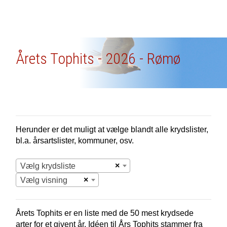
Årets Tophits - 2026 - Rømø
Herunder er det muligt at vælge blandt alle krydslister,
bl.a. årsartslister, kommuner, osv.
×
Vælg krydsliste
×
Vælg visning
Årets Tophits er en liste med de 50 mest krydsede
arter for et givent år. Idéen til Års Tophits stammer fra