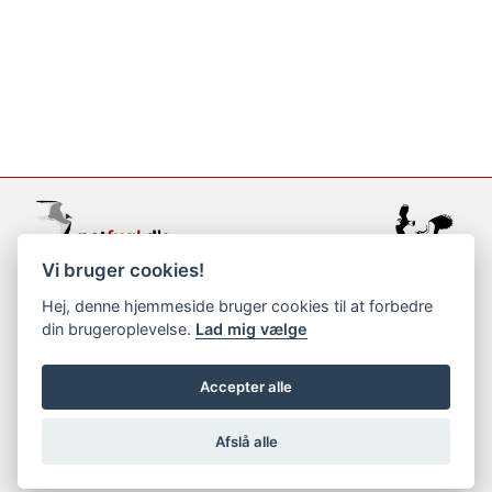
Vi bruger cookies!
support@netfugl.dk
Hej, denne hjemmeside bruger cookies til at forbedre
din brugeroplevelse.
Lad mig vælge
copyright © 2002-2023
Accepter alle
Afslå alle