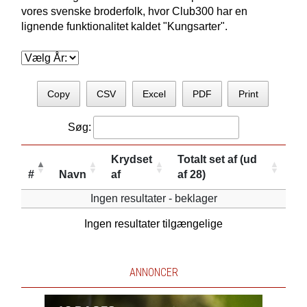
vores svenske broderfolk, hvor Club300 har en
lignende funktionalitet kaldet "Kungsarter".
Copy
CSV
Excel
PDF
Print
Søg:
Krydset
Totalt set af (ud
#
Navn
af
af 28)
Ingen resultater - beklager
Ingen resultater tilgængelige
ANNONCER