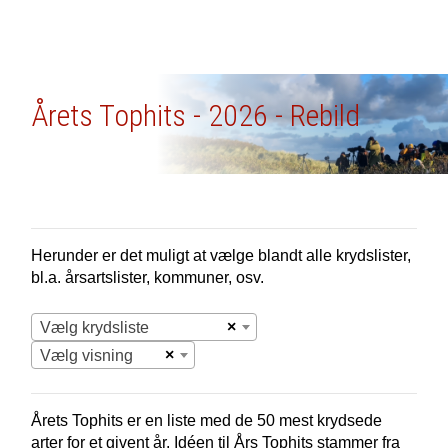
Årets Tophits - 2026 - Rebild
Herunder er det muligt at vælge blandt alle krydslister,
bl.a. årsartslister, kommuner, osv.
×
Vælg krydsliste
×
Vælg visning
Årets Tophits er en liste med de 50 mest krydsede
arter for et givent år. Idéen til Års Tophits stammer fra