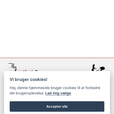
Vi bruger cookies!
support@netfugl.dk
Hej, denne hjemmeside bruger cookies til at forbedre
din brugeroplevelse.
Lad mig vælge
copyright © 2002-2023
Accepter alle