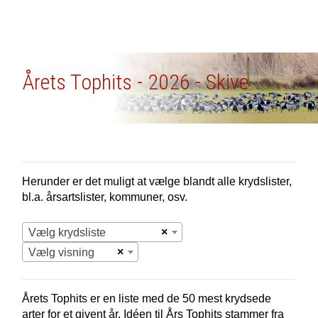
Årets Tophits - 2026 - Skive
Herunder er det muligt at vælge blandt alle krydslister,
bl.a. årsartslister, kommuner, osv.
×
Vælg krydsliste
×
Vælg visning
Årets Tophits er en liste med de 50 mest krydsede
arter for et givent år. Idéen til Års Tophits stammer fra