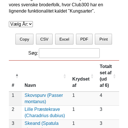
vores svenske broderfolk, hvor Club300 har en
lignende funktionalitet kaldet "Kungsarter".
Copy
CSV
Excel
PDF
Print
Søg:
Totalt
set af
Krydset
(ud
#
Navn
af
af 6)
1
Skovspurv (Passer
1
4
montanus)
2
Lille Præstekrave
1
3
(Charadrius dubius)
3
Skeand (Spatula
1
3