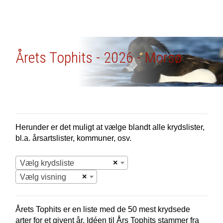
Årets Tophits - 2026 - Morsø
Herunder er det muligt at vælge blandt alle krydslister,
bl.a. årsartslister, kommuner, osv.
×
Vælg krydsliste
×
Vælg visning
Årets Tophits er en liste med de 50 mest krydsede
arter for et givent år. Idéen til Års Tophits stammer fra