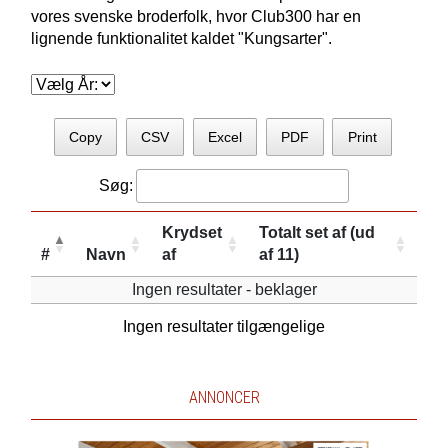
vores svenske broderfolk, hvor Club300 har en
lignende funktionalitet kaldet "Kungsarter".
Copy
CSV
Excel
PDF
Print
Søg:
Krydset
Totalt set af (ud
#
Navn
af
af 11)
Ingen resultater - beklager
Ingen resultater tilgængelige
ANNONCER