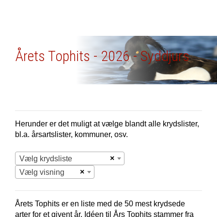
Årets Tophits - 2026 - Syddjurs
Herunder er det muligt at vælge blandt alle krydslister,
bl.a. årsartslister, kommuner, osv.
×
Vælg krydsliste
×
Vælg visning
Årets Tophits er en liste med de 50 mest krydsede
arter for et givent år. Idéen til Års Tophits stammer fra