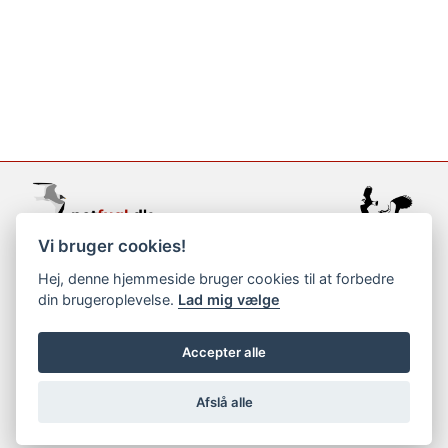
Vi bruger cookies!
support@netfugl.dk
Hej, denne hjemmeside bruger cookies til at forbedre
din brugeroplevelse.
Lad mig vælge
copyright © 2002-2023
Accepter alle
Afslå alle