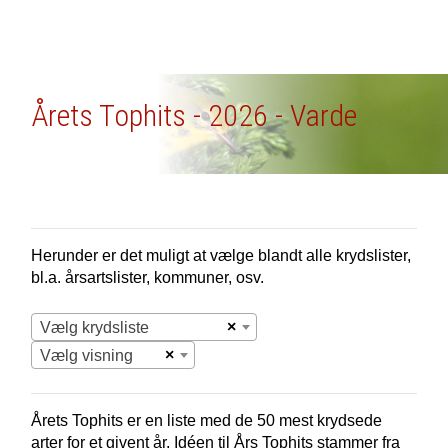
Årets Tophits - 2026 - Varde
Herunder er det muligt at vælge blandt alle krydslister,
bl.a. årsartslister, kommuner, osv.
×
Vælg krydsliste
×
Vælg visning
Årets Tophits er en liste med de 50 mest krydsede
arter for et givent år. Idéen til Års Tophits stammer fra