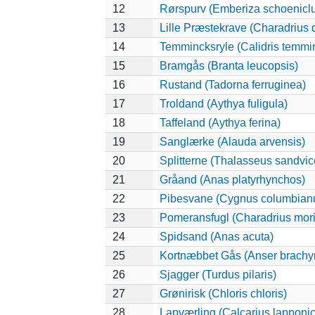
12
Rørspurv (Emberiza schoenicl
13
Lille Præstekrave (Charadrius 
14
Temmincksryle (Calidris temmin
15
Bramgås (Branta leucopsis)
16
Rustand (Tadorna ferruginea)
17
Troldand (Aythya fuligula)
18
Taffeland (Aythya ferina)
19
Sanglærke (Alauda arvensis)
20
Splitterne (Thalasseus sandvic
21
Gråand (Anas platyrhynchos)
22
Pibesvane (Cygnus columbian
23
Pomeransfugl (Charadrius mori
24
Spidsand (Anas acuta)
25
Kortnæbbet Gås (Anser brachy
26
Sjagger (Turdus pilaris)
27
Grønirisk (Chloris chloris)
28
Lapværling (Calcarius lapponi