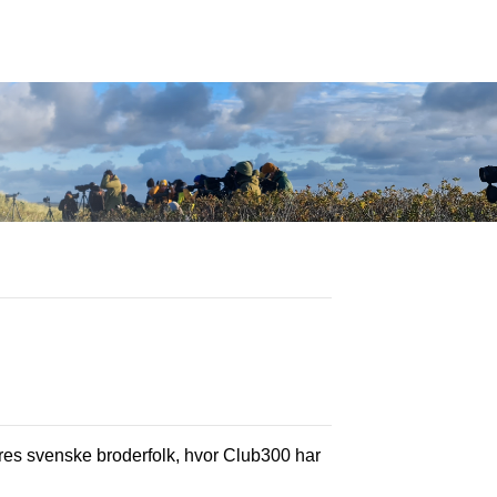
vores svenske broderfolk, hvor Club300 har