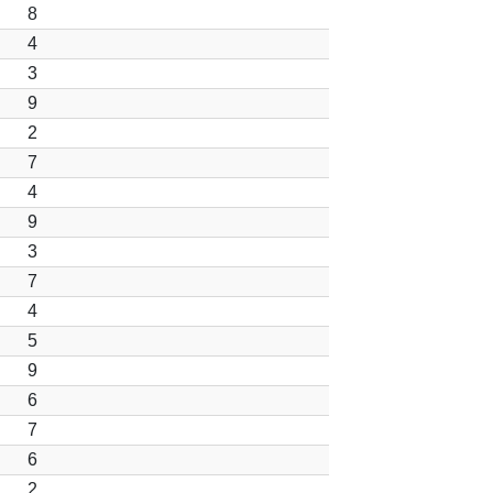
8
4
3
9
2
7
4
9
3
7
4
5
9
6
7
6
2