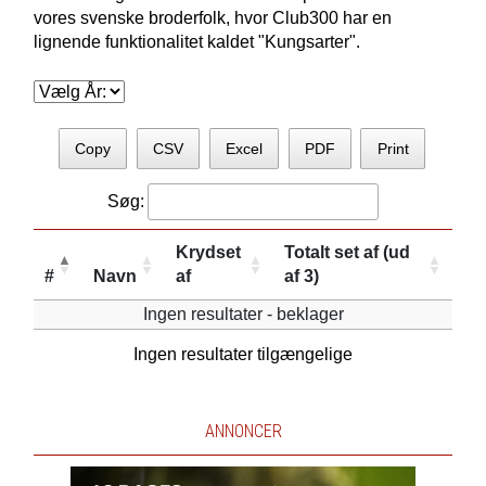
vores svenske broderfolk, hvor Club300 har en
lignende funktionalitet kaldet "Kungsarter".
Copy
CSV
Excel
PDF
Print
Søg:
Krydset
Totalt set af (ud
#
Navn
af
af 3)
Ingen resultater - beklager
Ingen resultater tilgængelige
ANNONCER