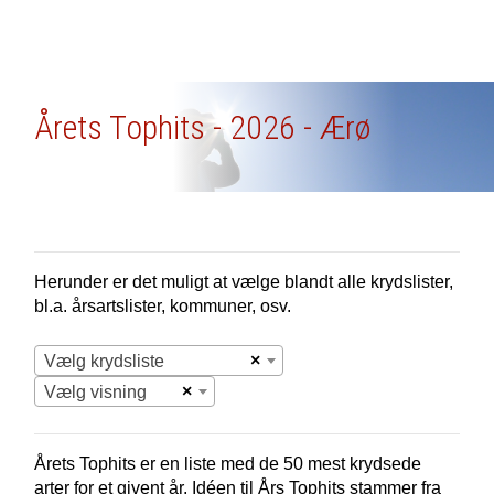
Årets Tophits - 2026 - Ærø
Herunder er det muligt at vælge blandt alle krydslister,
bl.a. årsartslister, kommuner, osv.
×
Vælg krydsliste
×
Vælg visning
Årets Tophits er en liste med de 50 mest krydsede
arter for et givent år. Idéen til Års Tophits stammer fra