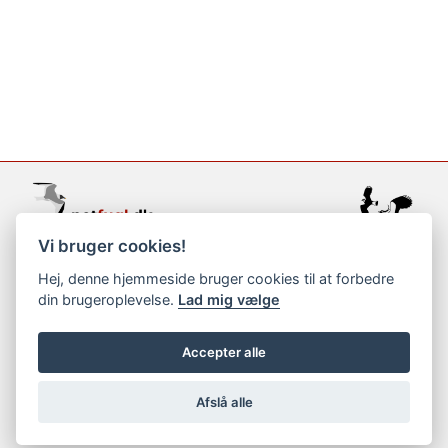
Vi bruger cookies!
support@netfugl.dk
Hej, denne hjemmeside bruger cookies til at forbedre
din brugeroplevelse.
Lad mig vælge
copyright © 2002-2023
Accepter alle
Afslå alle