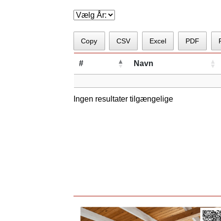
Copy
CSV
Excel
PDF
#
Navn
Ingen resultater tilgængelige