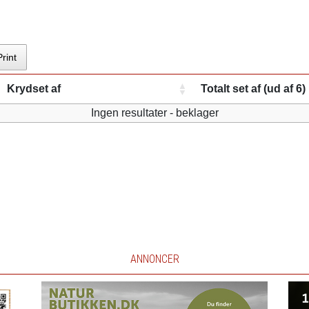
Print
Krydset af
Totalt set af (ud af 6)
Ingen resultater - beklager
ANNONCER