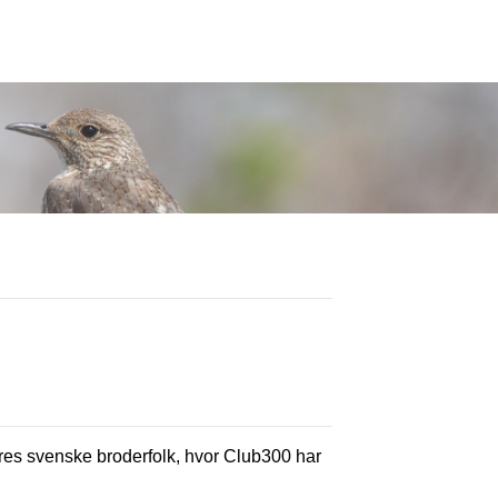
vores svenske broderfolk, hvor Club300 har