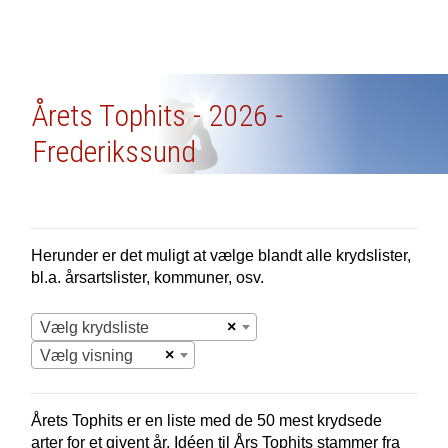
Årets Tophits - 2026 -
Frederikssund
Herunder er det muligt at vælge blandt alle krydslister,
bl.a. årsartslister, kommuner, osv.
×
Vælg krydsliste
×
Vælg visning
Årets Tophits er en liste med de 50 mest krydsede
arter for et givent år. Idéen til Års Tophits stammer fra