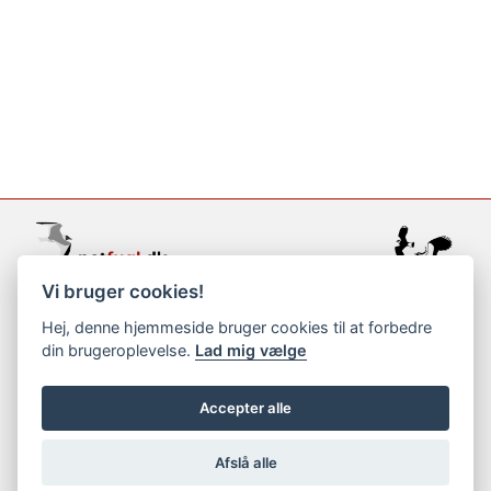
Vi bruger cookies!
support@netfugl.dk
Hej, denne hjemmeside bruger cookies til at forbedre
din brugeroplevelse.
Lad mig vælge
copyright © 2002-2023
Accepter alle
Afslå alle