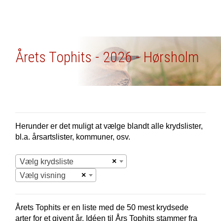
Årets Tophits - 2026 - Hørsholm
Herunder er det muligt at vælge blandt alle krydslister,
bl.a. årsartslister, kommuner, osv.
×
Vælg krydsliste
×
Vælg visning
Årets Tophits er en liste med de 50 mest krydsede
arter for et givent år. Idéen til Års Tophits stammer fra