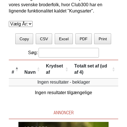
vores svenske broderfolk, hvor Club300 har en
lignende funktionalitet kaldet "Kungsarter".
Copy
CSV
Excel
PDF
Print
Søg:
Krydset
Totalt set af (ud
#
Navn
af
af 4)
Ingen resultater - beklager
Ingen resultater tilgængelige
ANNONCER