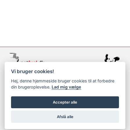
Vi bruger cookies!
support@netfugl.dk
Hej, denne hjemmeside bruger cookies til at forbedre
din brugeroplevelse.
Lad mig vælge
copyright © 2002-2023
Accepter alle
Afslå alle