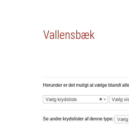
Vallensbæk
Herunder er det muligt at vælge blandt alle 
×
Vælg krydsliste
Vælg vi
Se andre krydslister af denne type: