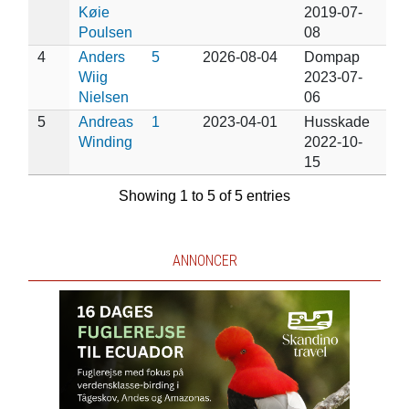
Køie
2019-07-
Poulsen
08
4
Anders
5
2026-08-04
Dompap
Wiig
2023-07-
Nielsen
06
5
Andreas
1
2023-04-01
Husskade
Winding
2022-10-
15
Showing 1 to 5 of 5 entries
ANNONCER