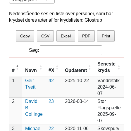
Nedenstående ses en liste over personer, som har
krydset deres arter af for krydslisten: Glostrup
Copy
CSV
Excel
PDF
Print
Søg:
Seneste
#
Navn
#X
Opdateret
kryds
1
Geir
42
2025-10-22
Vandrefalk
Tveit
2024-06-
07
2
David
23
2026-03-14
Stor
B.
Flagspætte
Collinge
2025-09-
07
3
Michael
22
2020-11-06
Skovspurv