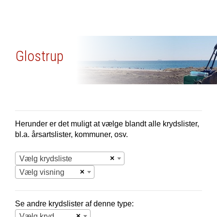
Glostrup
Herunder er det muligt at vælge blandt alle krydslister,
bl.a. årsartslister, kommuner, osv.
×
Vælg krydsliste
×
Vælg visning
Se andre krydslister af denne type:
×
Vælg krydsliste