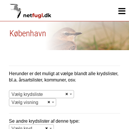
København
Herunder er det muligt at vælge blandt alle krydslister,
bl.a. årsartslister, kommuner, osv.
×
Vælg krydsliste
×
Vælg visning
Se andre krydslister af denne type:
×
Vælg krydsliste