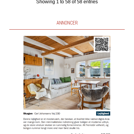
Showing 1 to 58 of 58 entries
ANNONCER