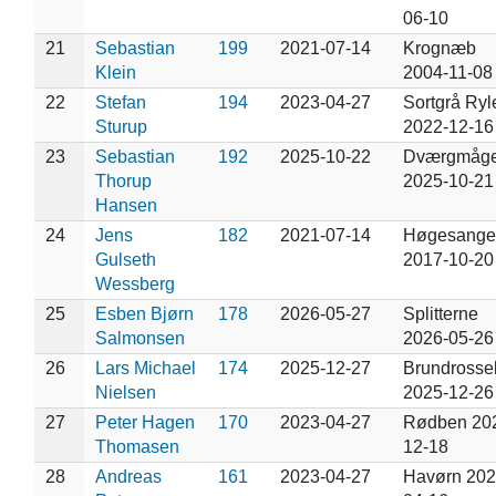
06-10
21
Sebastian
199
2021-07-14
Krognæb
Klein
2004-11-08
22
Stefan
194
2023-04-27
Sortgrå Ryl
Sturup
2022-12-16
23
Sebastian
192
2025-10-22
Dværgmåg
Thorup
2025-10-21
Hansen
24
Jens
182
2021-07-14
Høgesange
Gulseth
2017-10-20
Wessberg
25
Esben Bjørn
178
2026-05-27
Splitterne
Salmonsen
2026-05-26
26
Lars Michael
174
2025-12-27
Brundrosse
Nielsen
2025-12-26
27
Peter Hagen
170
2023-04-27
Rødben 20
Thomasen
12-18
28
Andreas
161
2023-04-27
Havørn 202