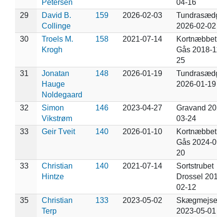
Petersen
04-16
29
David B.
159
2026-02-03
Tundrasæd
Collinge
2026-02-02
30
Troels M.
158
2021-07-14
Kortnæbbet
Krogh
Gås 2018-1
25
31
Jonatan
148
2026-01-19
Tundrasæd
Hauge
2026-01-19
Noldegaard
32
Simon
146
2023-04-27
Gravand 20
Vikstrøm
03-24
33
Geir Tveit
140
2026-01-10
Kortnæbbet
Gås 2024-0
20
33
Christian
140
2021-07-14
Sortstrubet
Hintze
Drossel 20
02-12
35
Christian
133
2023-05-02
Skægmejs
Terp
2023-05-01