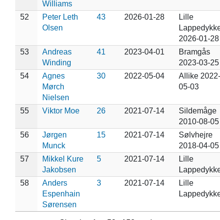
Williams
52
Peter Leth
43
2026-01-28
Lille
Olsen
Lappedykke
2026-01-28
53
Andreas
41
2023-04-01
Bramgås
Winding
2023-03-25
54
Agnes
30
2022-05-04
Allike 2022
Mørch
05-03
Nielsen
55
Viktor Moe
26
2021-07-14
Sildemåge
2010-08-05
56
Jørgen
15
2021-07-14
Sølvhejre
Munck
2018-04-05
57
Mikkel Kure
5
2021-07-14
Lille
Jakobsen
Lappedykke
58
Anders
3
2021-07-14
Lille
Espenhain
Lappedykke
Sørensen