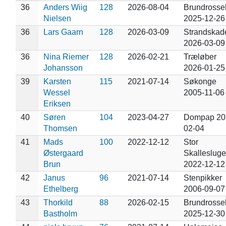
36
Anders Wiig
128
2026-08-04
Brundrosse
Nielsen
2025-12-26
36
Lars Gaarn
128
2026-03-09
Strandskad
2026-03-09
36
Nina Riemer
128
2026-02-21
Træløber
Johansson
2026-01-25
39
Karsten
115
2021-07-14
Søkonge
Wessel
2005-11-06
Eriksen
40
Søren
104
2023-04-27
Dompap 20
Thomsen
02-04
41
Mads
100
2022-12-12
Stor
Østergaard
Skallesluge
Brun
2022-12-12
42
Janus
96
2021-07-14
Stenpikker
Ethelberg
2006-09-07
43
Thorkild
88
2026-02-15
Brundrosse
Bastholm
2025-12-30