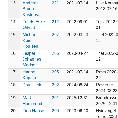
13
Andreas
221
2021-07-14
Lille Korsn
Bruun
2013-07-16
Kristensen
14
Troels Eske
212
2022-09-01
Tejst 2022-
Ortvad
01
15
Michael
207
2022-03-13
Triel 2022-
Køie
13
Poulsen
16
Jesper
206
2023-04-27
Triel 2022-
Johannes
12
Madsen
17
Hanne
205
2021-07-14
Ravn 2020-
Kapala
29
18
Poul Ulrik
202
2024-08-24
Rovterne
2024-08-23
19
Mark
201
2025-12-31
Brundrosse
Hammond
2025-12-31
20
Tina Hansen
200
2023-06-10
Hvidvinget
Terne 2023