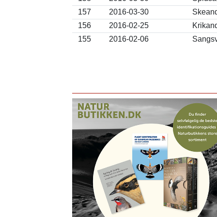
157
2016-03-30
Skeand
156
2016-02-25
Krikan
155
2016-02-06
Sangsv