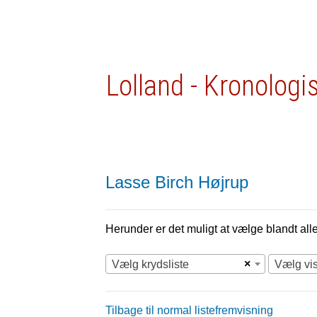
Lolland - Kronologi
Lasse Birch Højrup
Herunder er det muligt at vælge blandt alle 
×
Vælg krydsliste
Vælg vi
Tilbage til normal listefremvisning