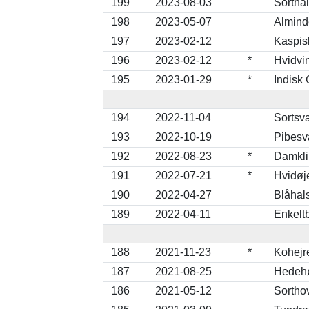
199
2023-08-03
Sorthal
198
2023-05-07
Alminde
197
2023-02-12
Kaspis
196
2023-02-12
*
Hvidvi
195
2023-01-29
*
Indisk 
194
2022-11-04
Sortsv
193
2022-10-19
Pibesv
192
2022-08-23
*
Damklir
191
2022-07-21
*
Hvidøj
190
2022-04-27
Blåhals
189
2022-04-11
Enkelt
188
2021-11-23
*
Kohejre
187
2021-08-25
Hedehø
186
2021-05-12
Sortho