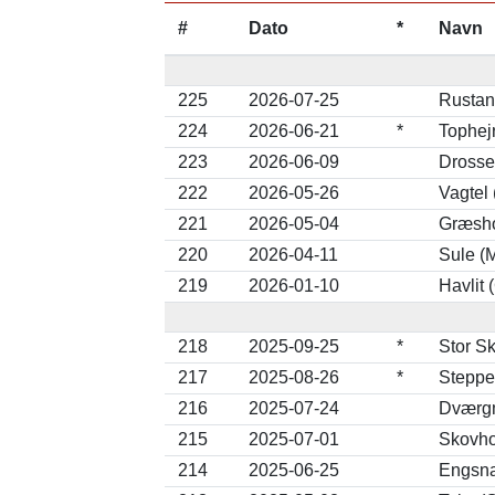
#
Dato
*
Navn
225
2026-07-25
Rustan
224
2026-06-21
*
Tophejr
223
2026-06-09
Drosse
222
2026-05-26
Vagtel 
221
2026-05-04
Græsho
220
2026-04-11
Sule (
219
2026-01-10
Havlit
218
2025-09-25
*
Stor S
217
2025-08-26
*
Steppe
216
2025-07-24
Dværgm
215
2025-07-01
Skovho
214
2025-06-25
Engsna