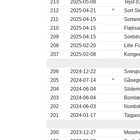
213
2025-05-08
Tejst (
212
2025-04-21
*
Sort St
211
2025-04-15
Sortand
210
2025-04-15
Fløjlsa
209
2025-04-15
Sortstr
208
2025-02-20
Lille F
207
2025-02-08
Kongeø
206
2024-12-22
Snespu
205
2024-07-14
*
Gåsegr
204
2024-06-04
Sildem
203
2024-06-04
Bomlær
202
2024-06-03
Nordis
201
2024-01-17
Tajgas
200
2023-12-27
Moseho