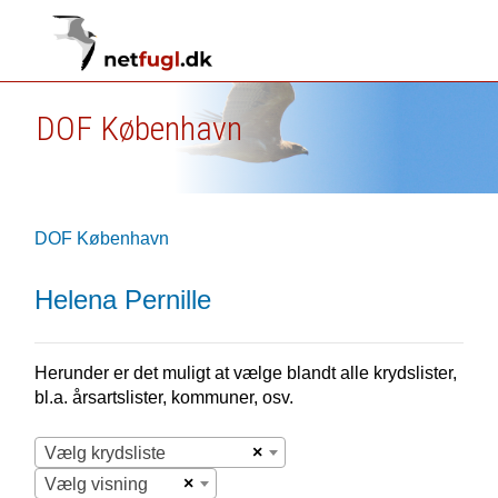
DOF København
DOF København
Helena Pernille
Herunder er det muligt at vælge blandt alle krydslister,
bl.a. årsartslister, kommuner, osv.
×
Vælg krydsliste
×
Vælg visning