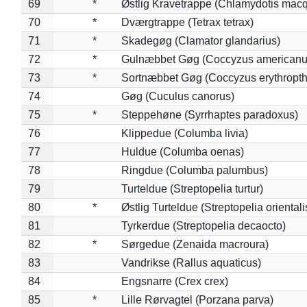
69
*
Østlig Kravetrappe (Chlamydotis macq
70
*
Dværgtrappe (Tetrax tetrax)
71
*
Skadegøg (Clamator glandarius)
72
*
Gulnæbbet Gøg (Coccyzus americanu
73
*
Sortnæbbet Gøg (Coccyzus erythropt
74
Gøg (Cuculus canorus)
75
*
Steppehøne (Syrrhaptes paradoxus)
76
Klippedue (Columba livia)
77
Huldue (Columba oenas)
78
Ringdue (Columba palumbus)
79
Turteldue (Streptopelia turtur)
80
*
Østlig Turteldue (Streptopelia orientali
81
Tyrkerdue (Streptopelia decaocto)
82
*
Sørgedue (Zenaida macroura)
83
Vandrikse (Rallus aquaticus)
84
Engsnarre (Crex crex)
85
*
Lille Rørvagtel (Porzana parva)