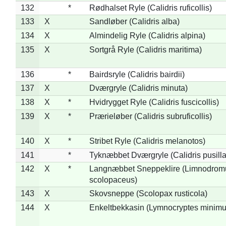
132
*
Rødhalset Ryle (Calidris ruficollis)
133
X
Sandløber (Calidris alba)
134
X
Almindelig Ryle (Calidris alpina)
135
X
Sortgrå Ryle (Calidris maritima)
136
*
Bairdsryle (Calidris bairdii)
137
X
Dværgryle (Calidris minuta)
138
X
*
Hvidrygget Ryle (Calidris fuscicollis)
139
X
*
Prærieløber (Calidris subruficollis)
140
X
*
Stribet Ryle (Calidris melanotos)
141
*
Tyknæbbet Dværgryle (Calidris pusilla
142
X
*
Langnæbbet Sneppeklire (Limnodrom
scolopaceus)
143
X
Skovsneppe (Scolopax rusticola)
144
X
Enkeltbekkasin (Lymnocryptes minimu