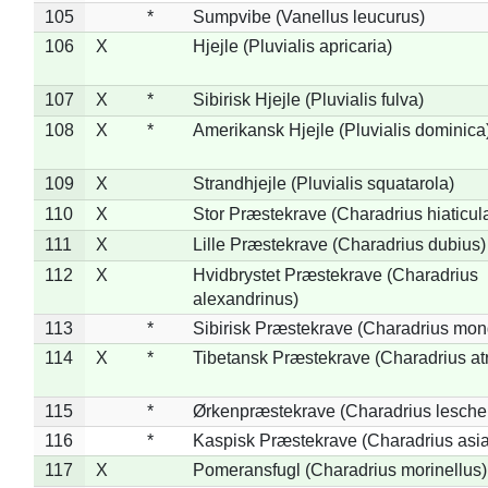
105
*
Sumpvibe (Vanellus leucurus)
106
X
Hjejle (Pluvialis apricaria)
107
X
*
Sibirisk Hjejle (Pluvialis fulva)
108
X
*
Amerikansk Hjejle (Pluvialis dominica
109
X
Strandhjejle (Pluvialis squatarola)
110
X
Stor Præstekrave (Charadrius hiaticul
111
X
Lille Præstekrave (Charadrius dubius)
112
X
Hvidbrystet Præstekrave (Charadrius
alexandrinus)
113
*
Sibirisk Præstekrave (Charadrius mon
114
X
*
Tibetansk Præstekrave (Charadrius atr
115
*
Ørkenpræstekrave (Charadrius leschen
116
*
Kaspisk Præstekrave (Charadrius asia
117
X
Pomeransfugl (Charadrius morinellus)